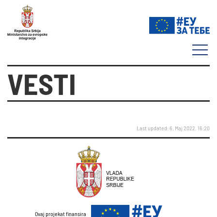
VESTI
Last updated: 6. Maj 2022. 16:20
Ovaj projekat finansira